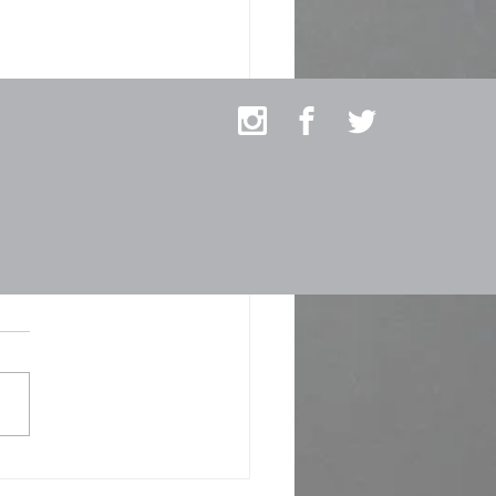
j mecánico de pesas