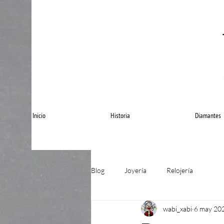
Inicio
Historia
Diamantes
Blog
Joyería
Relojería
wabi_xabi
6 may 20