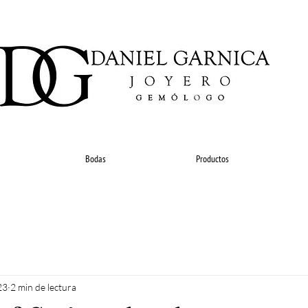
Bodas
Productos
23
2 min de lectura