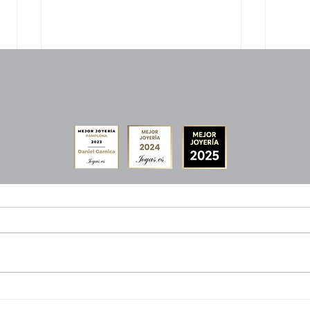
Relo
5 RELOJES POR MENOS DE